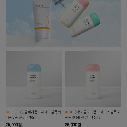
[미샤] 올 어라운드 세이프 블록 워
[미샤] 올 어라운드 세이프 블록 소
BEST
BEST
터프루프 선 밀크 70ml
프트피니쉬 선 밀크 70ml
25,000원
25,000원