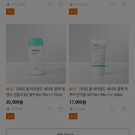
4.7(128)
4.9(160)
1+1
1+1
[미샤] 올 어라운드 세이프 블록 에
[미샤] 올 어라운드 세이프 블록 아
BEST
BEST
센스 선밀크 EX SPF50+/PA+++ 70ml
쿠아 선크림 SPF50+/PA++++ 50ml
25,000원
17,000원
4.8(99)
5(244)
1+1
1+1