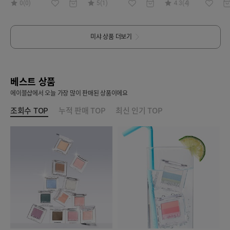
0(0)
5(1)
4.3(4)
미샤
상품 더보기
베스트 상품
에이블샵에서 오늘 가장 많이 판매된 상품이에요
조회수 TOP
누적 판매 TOP
최신 인기 TOP