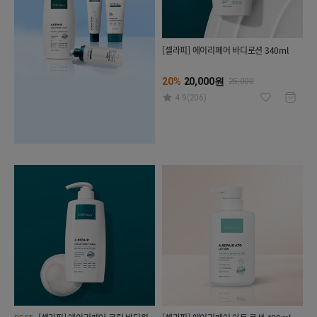
[셀라피] 에이리페어 바디로션 340ml
20%
20,000원
25,000
4.9(206)