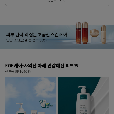
상품 더보기
EGF케어-자외선 아래 민감해진 피부🚨
전 품목 UP TO 50%