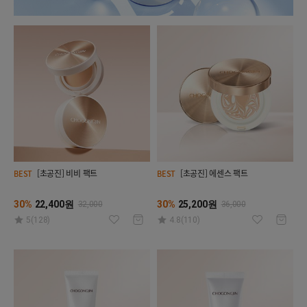
[초공진] 비비 팩트
[초공진] 에센스 팩트
BEST
BEST
30%
22,400원
30%
25,200원
32,000
36,000
5(128)
4.8(110)