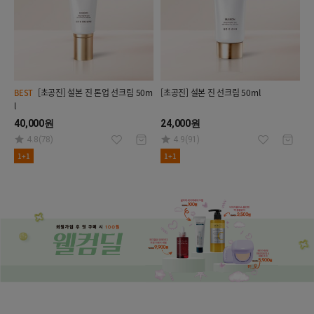
[초공진] 설본 진 톤업 선크림 50m
[초공진] 설본 진 선크림 50ml
BEST
l
40,000원
24,000원
4.8(78)
4.9(91)
1+1
1+1