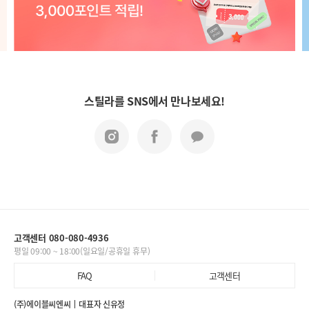
스틸라를 SNS에서 만나보세요!
고객센터 080-080-4936
평일 09:00 ~ 18:00(일요일/공휴일 휴무)
FAQ
고객센터
(주)에이블씨엔씨
대표자 신유정