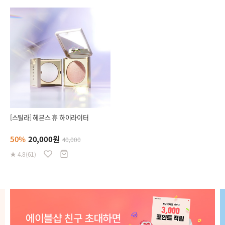
[스틸라] 헤븐스 휴 하이라이터
50%
20,000원
40,000
★ 4.8(61)