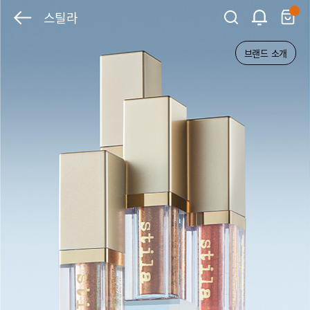
스틸라
브랜드 소개