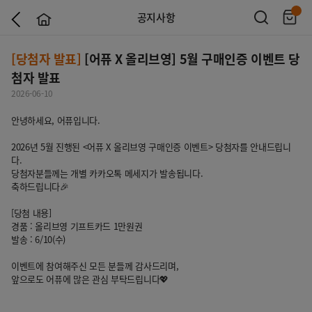
공지사항
[당첨자 발표]
[어퓨 X 올리브영] 5월 구매인증 이벤트 당
첨자 발표
2026-06-10
안녕하세요, 어퓨입니다.
2026년 5월 진행된 <어퓨 X 올리브영 구매인증 이벤트> 당첨자를 안내드립니
다.
당첨자분들께는 개별 카카오톡 메세지가 발송됩니다.
축하드립니다🎉
[당첨 내용]
경품 : 올리브영 기프트카드 1만원권
발송 : 6/10(수)
이벤트에 참여해주신 모든 분들께 감사드리며,
앞으로도 어퓨에 많은 관심 부탁드립니다💖