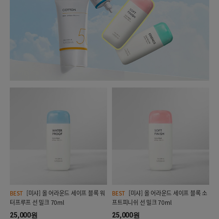
[미샤] 올 어라운드 세이프 블록 워
[미샤] 올 어라운드 세이프 블록 소
BEST
BEST
터프루프 선 밀크 70ml
프트피니쉬 선 밀크 70ml
25,000원
25,000원