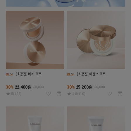
[초공진] 비비 팩트
[초공진] 에센스 팩트
BEST
BEST
30%
22,400원
30%
25,200원
32,000
36,000
5(128)
4.8(110)