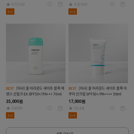
4.7(128)
4.9(160)
1+1
1+1
[미샤] 올 어라운드 세이프 블록 에
[미샤] 올 어라운드 세이프 블록 아
BEST
BEST
센스 선밀크 EX SPF50+/PA+++ 70ml
쿠아 선크림 SPF50+/PA++++ 50ml
25,000원
17,000원
4.8(99)
5(244)
1+1
1+1