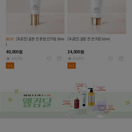
[초공진] 설본 진 톤업 선크림 50m
[초공진] 설본 진 선크림 50ml
BEST
l
40,000원
24,000원
4.8(78)
4.9(91)
1+1
1+1