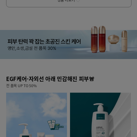
상품 더보기
EGF케어-자외선 아래 민감해진 피부🚨
전 품목 UP TO 50%