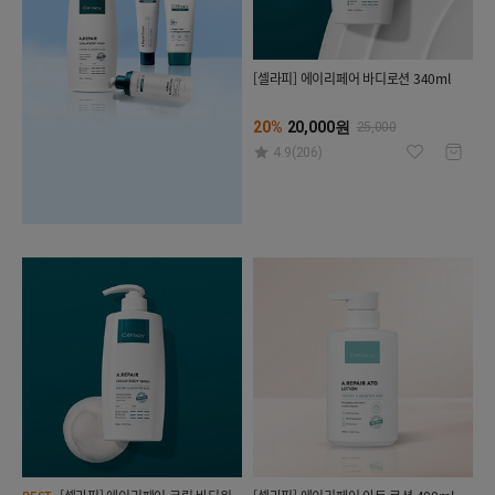
[셀라피] 에이리페어 바디로션 340ml
20%
20,000원
25,000
4.9(206)