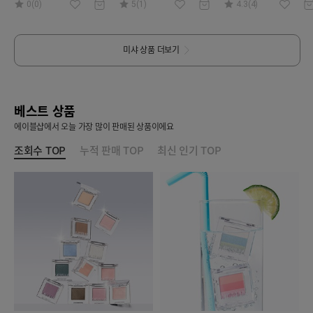
0(0)
5(1)
4.3(4)
미샤
상품 더보기
베스트 상품
에이블샵에서 오늘 가장 많이 판매된 상품이에요
조회수 TOP
누적 판매 TOP
최신 인기 TOP