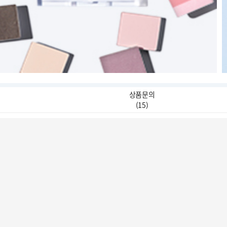
상품문의
(
15
)