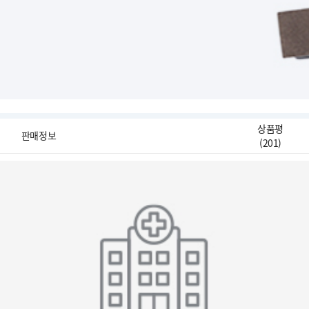
상품평
판매정보
(
201
)