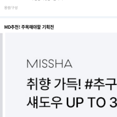
용량/구성
MD추천! 주목해야할 기획전