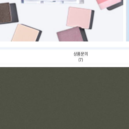
상품문의
(
7
)