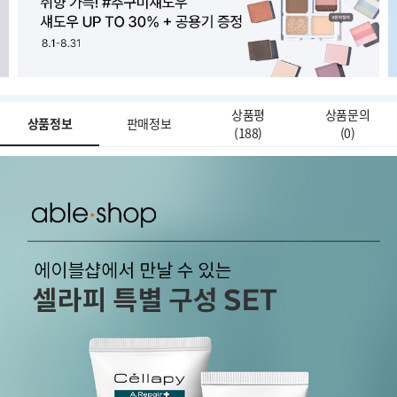
상품평
상품문의
상품정보
판매정보
(
188
)
(
0
)