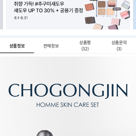
상품평
상품문의
상품정보
판매정보
(
32
)
(
3
)