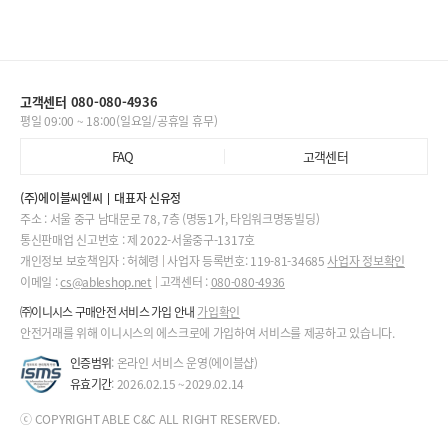
고객센터 080-080-4936
평일 09:00 ~ 18:00(일요일/공휴일 휴무)
FAQ
고객센터
(주)에이블씨엔씨
대표자 신유정
주소 : 서울 중구 남대문로 78, 7층 (명동1가, 타임워크명동빌딩)
통신판매업 신고번호 : 제 2022-서울중구-1317호
개인정보 보호책임자 : 허혜령
사업자 등록번호: 119-81-34685
사업자 정보확인
이메일 :
cs@ableshop.net
고객센터 :
080-080-4936
㈜이니시스 구매안전 서비스 가입 안내
가입확인
안전거래를 위해 이니시스의 에스크로에 가입하여 서비스를 제공하고 있습니다.
인증범위
: 온라인 서비스 운영(에이블샵)
유효기간
: 2026.02.15 ~2029.02.14
ⓒ COPYRIGHT ABLE C&C ALL RIGHT RESERVED.