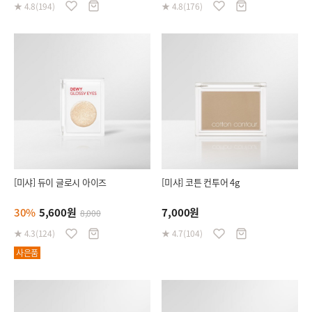
★ 4.8(194)
★ 4.8(176)
[미샤] 듀이 글로시 아이즈
[미샤] 코튼 컨투어 4g
30%
5,600원
7,000원
8,000
★ 4.3(124)
★ 4.7(104)
사은품