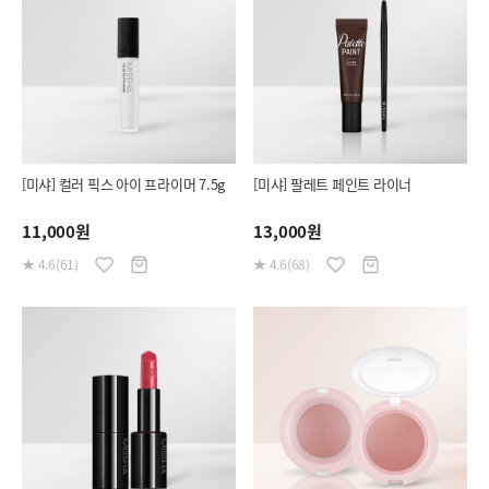
[미샤] 컬러 픽스 아이 프라이머 7.5g
[미샤] 팔레트 페인트 라이너
11,000원
13,000원
★ 4.6(61)
★ 4.6(68)