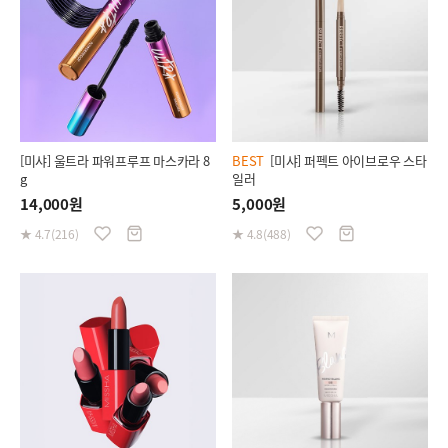
[미샤] 울트라 파워프루프 마스카라 8
BEST
[미샤] 퍼펙트 아이브로우 스타
g
일러
14,000원
5,000원
★ 4.7(216)
★ 4.8(488)