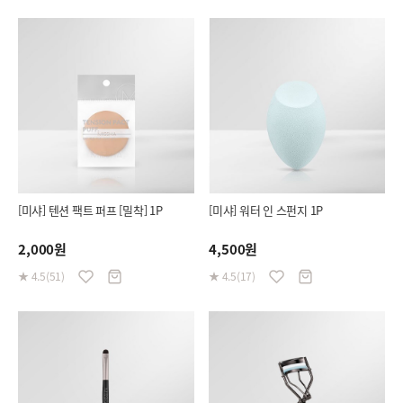
[미샤] 텐션 팩트 퍼프 [밀착] 1P
[미샤] 워터 인 스펀지 1P
2,000원
4,500원
★ 4.5(51)
★ 4.5(17)