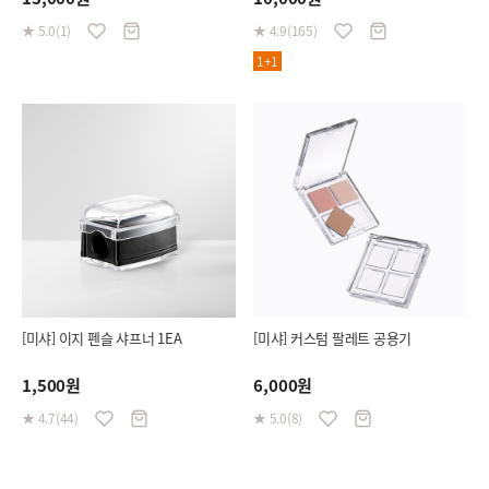
★ 5.0(1)
★ 4.9(165)
1+1
[미샤] 이지 펜슬 샤프너 1EA
[미샤] 커스텀 팔레트 공용기
1,500원
6,000원
★ 4.7(44)
★ 5.0(8)