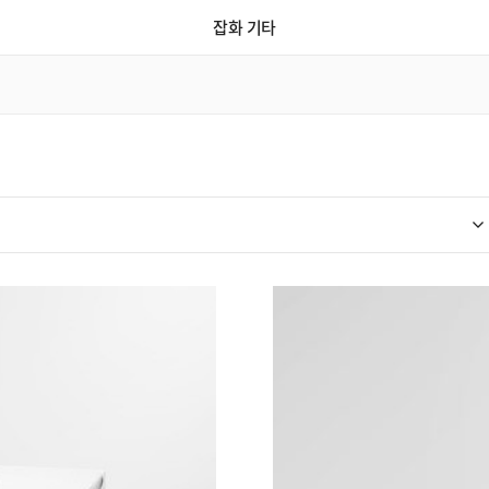
잡화 기타