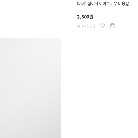
[미샤] 접이식 아이브로우 미용칼
2,500원
★ 4.7(121)