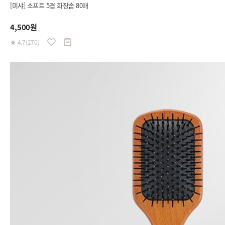
[미샤] 소프트 5겹 화장솜 80매
4,500원
★ 4.7(270)