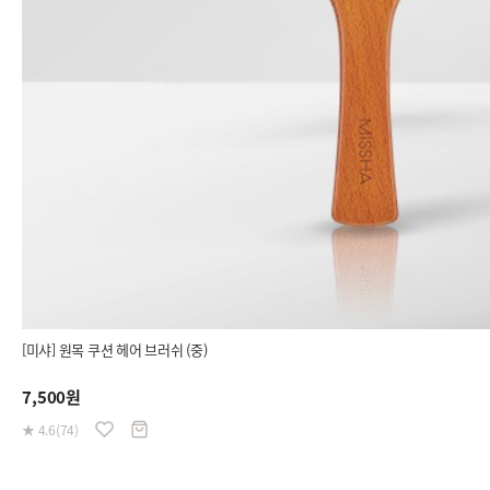
[미샤] 원목 쿠션 헤어 브러쉬 (중)
7,500원
★ 4.6(74)